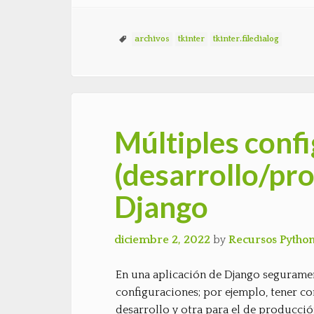
archivos
tkinter
tkinter.filedialog
Múltiples conf
(desarrollo/pr
Django
diciembre 2, 2022
by
Recursos Pytho
En una aplicación de Django segurame
configuraciones; por ejemplo, tener co
desarrollo y otra para el de producción