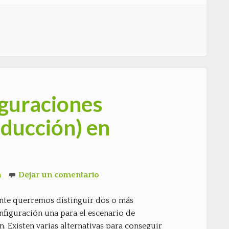
iguraciones
oducción) en
n
Dejar un comentario
nte querremos distinguir dos o más
nfiguración una para el escenario de
. Existen varias alternativas para conseguir