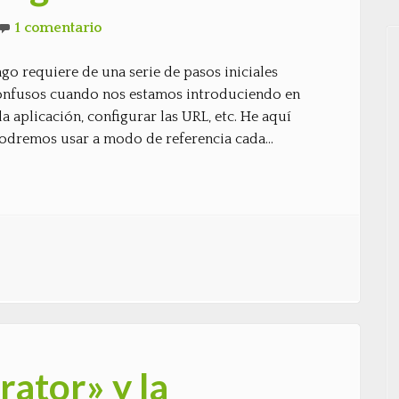
1 comentario
go requiere de una serie de pasos iniciales
confusos cuando nos estamos introduciendo en
la aplicación, configurar las URL, etc. He aquí
 podremos usar a modo de referencia cada…
ator» y la