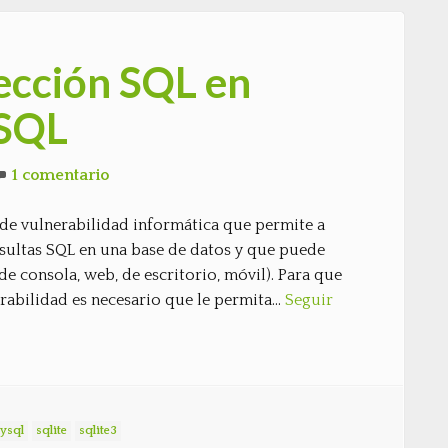
ección SQL en
ySQL
1 comentario
 de vulnerabilidad informática que permite a
sultas SQL en una base de datos y que puede
de consola, web, de escritorio, móvil). Para que
rabilidad es necesario que le permita…
Seguir
ysql
sqlite
sqlite3