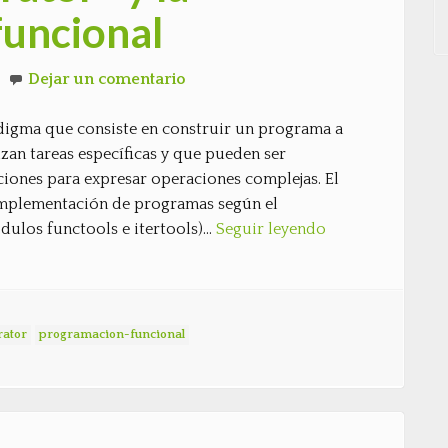
funcional
Dejar un comentario
digma que consiste en construir un programa a
zan tareas específicas y que pueden ser
iones para expresar operaciones complejas. El
 implementación de programas según el
dulos functools e itertools)…
Seguir leyendo
rator
programacion-funcional