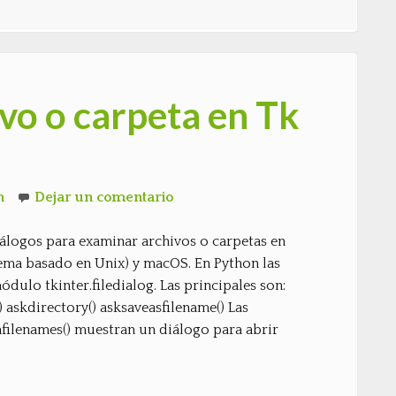
vo o carpeta en Tk
n
Dejar un comentario
álogos para examinar archivos o carpetas en
ema basado en Unix) y macOS. En Python las
ódulo tkinter.filedialog. Las principales son:
 askdirectory() asksaveasfilename() Las
filenames() muestran un diálogo para abrir