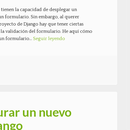
ienen la capacidad de desplegar un
un formulario. Sin embargo, al querer
royecto de Django hay que tener ciertas
 la validación del formulario. He aquí cómo
 un formulario…
Seguir leyendo
gurar un nuevo
ango