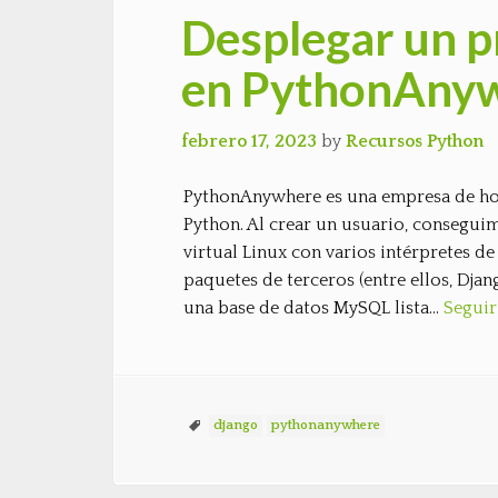
Desplegar un p
en PythonAny
febrero 17, 2023
by
Recursos Python
PythonAnywhere es una empresa de hos
Python. Al crear un usuario, consegui
virtual Linux con varios intérpretes d
paquetes de terceros (entre ellos, Djan
una base de datos MySQL lista…
Seguir
django
pythonanywhere