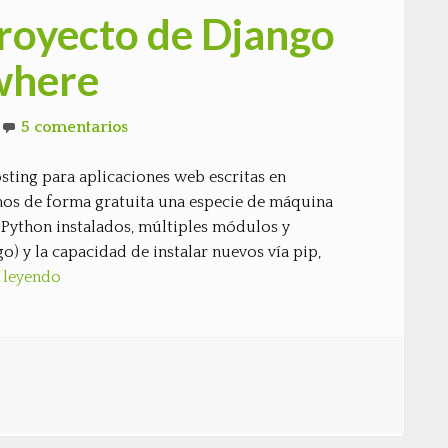
royecto de Django
where
5 comentarios
ting para aplicaciones web escritas en
mos de forma gratuita una especie de máquina
e Python instalados, múltiples módulos y
go) y la capacidad de instalar nuevos vía pip,
 leyendo