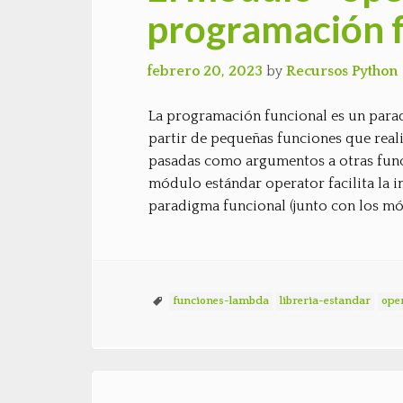
programación 
febrero 20, 2023
by
Recursos Python
La programación funcional es un para
partir de pequeñas funciones que reali
pasadas como argumentos a otras func
módulo estándar operator facilita la
paradigma funcional (junto con los mó
funciones-lambda
libreria-estandar
ope