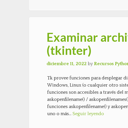
Examinar archi
(tkinter)
diciembre 11, 2022
by
Recursos Pytho
Tk provee funciones para desplegar di
Windows, Linux (o cualquier otro sist
funciones son accesibles a través del m
askopenfilename() / askopenfilenames()
funciones askopenfilename() y askopen
uno o más…
Seguir leyendo