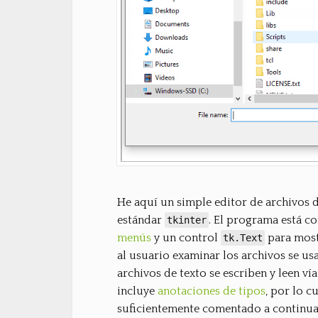
He aquí un simple editor de archivos 
estándar
. El programa está c
tkinter
menús
y un control
para mostr
tk.Text
al usuario examinar los archivos se u
archivos de texto se escriben y leen vía
incluye
anotaciones de tipos
, por lo c
suficientemente comentado a continua