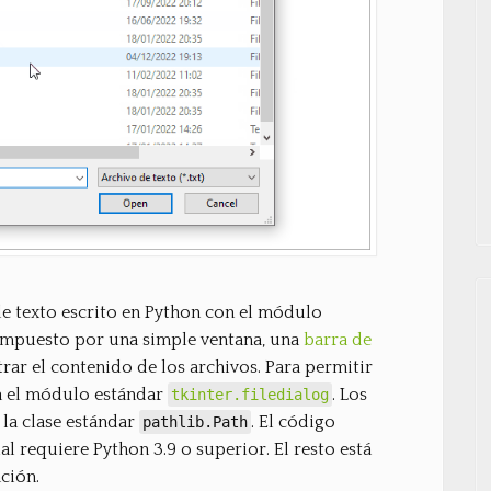
de texto escrito en Python con el módulo
ompuesto por una simple ventana, una
barra de
ar el contenido de los archivos. Para permitir
sa el módulo estándar
. Los
tkinter.filedialog
 la clase estándar
. El código
pathlib.Path
ual requiere Python 3.9 o superior. El resto está
ción.