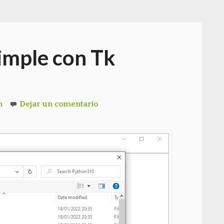
simple con Tk
n
Dejar un comentario