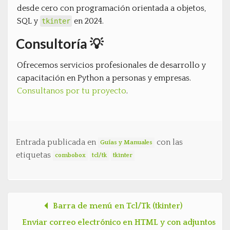
desde cero con programación orientada a objetos,
SQL y
en 2024.
tkinter
Consultoría 💡
Ofrecemos servicios profesionales de desarrollo y
capacitación en Python a personas y empresas.
Consultanos por tu proyecto
.
Entrada publicada en
con las
Guías y Manuales
etiquetas
combobox
tcl/tk
tkinter
Barra de menú en Tcl/Tk (tkinter)
Post navigation
Enviar correo electrónico en HTML y con adjuntos