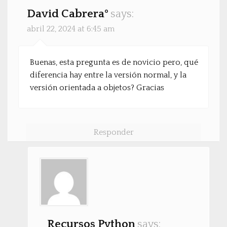
David Cabreraº
says:
abril 22, 2024 at 6:45 am
Buenas, esta pregunta es de novicio pero, qué
diferencia hay entre la versión normal, y la
versión orientada a objetos? Gracias
Responder
Recursos Python
says: