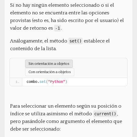
Si no hay ningún elemento seleccionado o si el
elemento no se encuentra entre las opciones
provistas (esto es, ha sido escrito por el usuario) el
valor de retorno es
.
-1
Análogamente, el método
establece el
set()
contenido de la lista.
Sin orientación a objetos
Con orientación a objetos
combo.
set
(
"Python"
)
Para seleccionar un elemento según su posición o
índice se utiliza asimismo el método
,
current()
pero pasándole como argumento el elemento que
debe ser seleccionado: