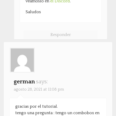
veámoslo en
el Discord
.
Saludos
Responder
german
says:
agosto 28, 2021 at 11:08 pm
gracias por el tutorial.
tengo una pregunta : tengo un combobox en