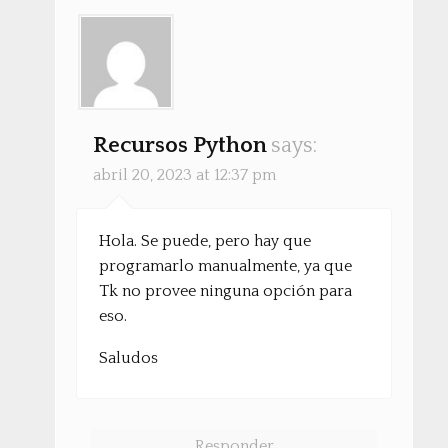
Recursos Python
says:
abril 20, 2023 at 12:37 pm
Hola. Se puede, pero hay que
programarlo manualmente, ya que
Tk no provee ninguna opción para
eso.
Saludos
Responder