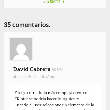
vía SMTP
35 comentarios.
David Cabrera
says:
abril 22, 2024 at 6:47 am
Y tengo otra duda más compleja creo, con
TKinter se podría hacer lo siguiente:
Cuando el user seleccione un elemento de la