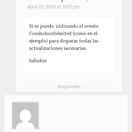
abril 23, 2024 at 12:17 pm
Sí se puede, utilizando el evento
ComboboxSelected (como en el
ejemplo) para disparar todas las
actualizaciones necesarias.
Saludos
Responder