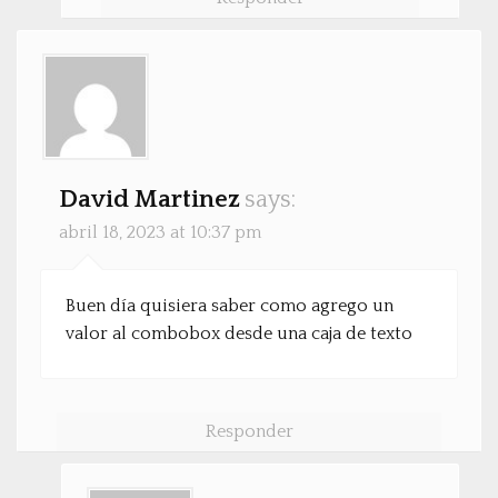
David Martinez
says:
abril 18, 2023 at 10:37 pm
Buen día quisiera saber como agrego un
valor al combobox desde una caja de texto
Responder