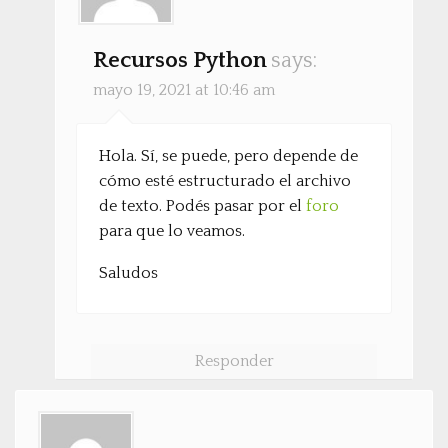
Recursos Python
says:
mayo 19, 2021 at 10:46 am
Hola. Sí, se puede, pero depende de
cómo esté estructurado el archivo
de texto. Podés pasar por el
foro
para que lo veamos.
Saludos
Responder