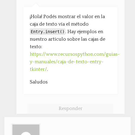
¡Hola! Podés mostrar el valor en la
caja de texto vía el método
. Hay ejemplos en
Entry.insert()
nuestro artículo sobre las cajas de
texto:
https://www.recursospython.com/guias-
y-manuales/caja-de-texto-entry-
tkinter/
.
Saludos
Responder