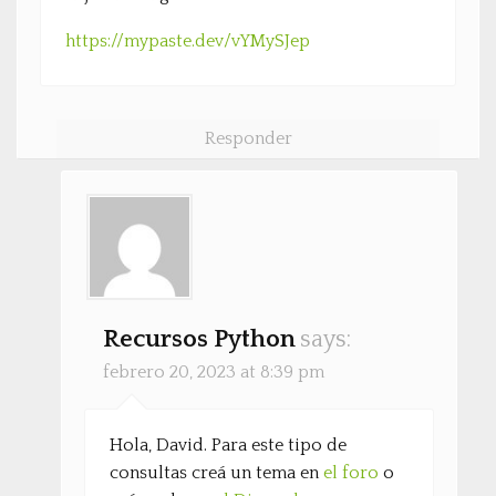
https://mypaste.dev/vYMySJep
Responder
Recursos Python
says:
febrero 20, 2023 at 8:39 pm
Hola, David. Para este tipo de
consultas creá un tema en
el foro
o