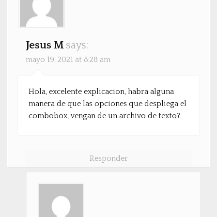
Jesus M
says:
mayo 19, 2021 at 8:28 am
Hola, excelente explicacion, habra alguna
manera de que las opciones que despliega el
combobox, vengan de un archivo de texto?
Responder