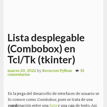
Lista desplegable
(Combobox) en
Tcl/Tk (tkinter)
marzo 20, 2022
by
Recursos Python
35
comentarios
En la jerga del desarrollo de interfaces de usuario se
lo conoce como
Combobox
, pues se trata de una
comb
inación entre una
lista
y una caja de texto. Así,