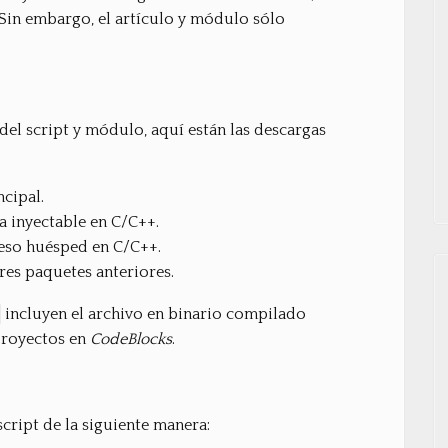
 Sin embargo, el artículo y módulo sólo
el script y módulo, aquí están las descargas
ncipal.
a inyectable en C/C++.
eso huésped en C/C++.
tres paquetes anteriores.
incluyen el archivo en binario compilado
proyectos en
CodeBlocks
.
cript de la siguiente manera: