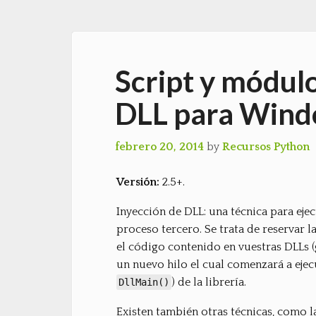
Script y módulo
DLL para Win
febrero 20, 2014
by
Recursos Python
Versión:
2.5+.
Inyección de DLL: una técnica para eje
proceso tercero. Se trata de reservar 
el código contenido en vuestras DLLs 
un nuevo hilo el cual comenzará a ejec
) de la librería.
DllMain()
Existen también otras técnicas, como l