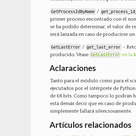
/
GetProcessIdByName
get_process_id
primer proceso encontrado con el n
se ha podido determinar, el valor de r
será lanzada en caso de producirse un 
/
– Reto
GetLastError
get_last_error
producido. Véase
en la
GetLastError
Aclaraciones
Tanto para el módulo como para el scr
ejecutados por el intérprete de Pytho
de 64 bits. Como tampoco lo podrán ha
está demás decir que en caso de produc
simplemente fallará silenciosamente.
Artículos relacionados