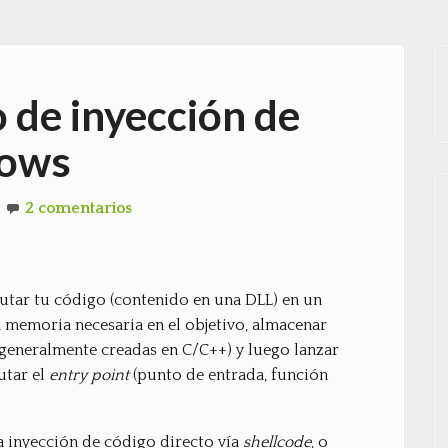
 de inyección de
dows
2 comentarios
cutar tu código (contenido en una DLL) en un
la memoria necesaria en el objetivo, almacenar
(generalmente creadas en C/C++) y luego lanzar
utar el
entry point
(punto de entrada, función
a inyección de código directo vía
shellcode
, o