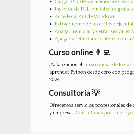
Cargar DLL desde memoria en Win
Inyector de DLL con interfaz gráfica
Acceder al API de Windows
Extraer ícono de un archivo ejecut
Apagar, reiniciar y cerrar sesión e
Apagar y reiniciar el sistema con l
Curso online 👨‍💻
¡Ya lanzamos el
curso oficial de Recu
aprender Python desde cero con progr
2024.
Consultoría 💡
Ofrecemos servicios profesionales de 
y empresas.
Consultanos por tu proye