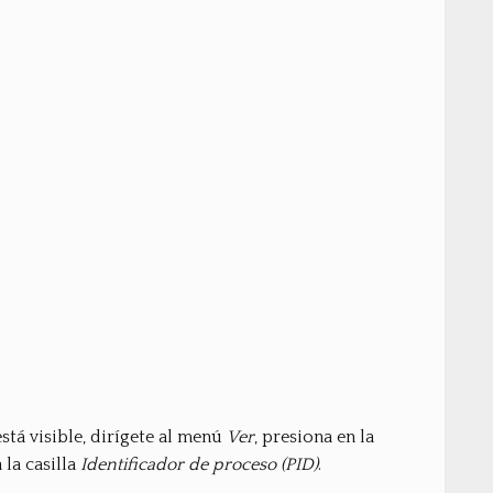
tá visible, dirígete al menú
Ver
, presiona en la
la casilla
Identificador de proceso (PID)
.