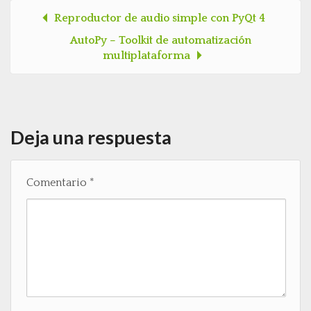
Reproductor de audio simple con PyQt 4
Post navigation
AutoPy – Toolkit de automatización
multiplataforma
Deja una respuesta
Comentario
*