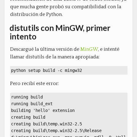
que mucha gente probó su compatibilidad con la
distribución de Python.
distutils con MinGW, primer
intento
Descargué la última versión de
MinGW
, e intenté
llamar distutils de la manera apropiada:
python setup build -c mingw32
Pero recibí este error:
running build
running build_ext
building 'hello' extension
creating build
creating build\temp.win32-2.5
creating build\temp.win32-2.5\Release