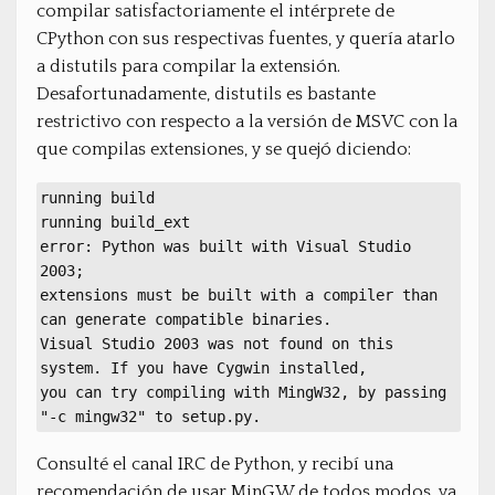
compilar satisfactoriamente el intérprete de
CPython con sus respectivas fuentes, y quería atarlo
a distutils para compilar la extensión.
Desafortunadamente, distutils es bastante
restrictivo con respecto a la versión de MSVC con la
que compilas extensiones, y se quejó diciendo:
running build
running build_ext
error: Python was built with Visual Studio
2003;
extensions must be built with a compiler than
can generate compatible binaries.
Visual Studio 2003 was not found on this
system. If you have Cygwin installed,
you can try compiling with MingW32, by passing
"-c mingw32" to setup.py.
Consulté el canal IRC de Python, y recibí una
recomendación de usar MinGW de todos modos, ya