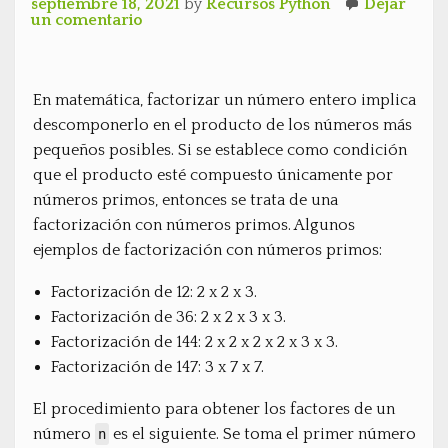
septiembre 18, 2021
by
Recursos Python
Dejar
un comentario
En matemática, factorizar un número entero implica
descomponerlo en el producto de los números más
pequeños posibles. Si se establece como condición
que el producto esté compuesto únicamente por
números primos, entonces se trata de una
factorización con números primos. Algunos
ejemplos de factorización con números primos:
Factorización de 12: 2 x 2 x 3.
Factorización de 36: 2 x 2 x 3 x 3.
Factorización de 144: 2 x 2 x 2 x 2 x 3 x 3.
Factorización de 147: 3 x 7 x 7.
El procedimiento para obtener los factores de un
número
es el siguiente. Se toma el primer número
n