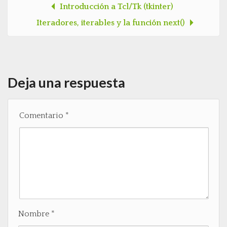
Introducción a Tcl/Tk (tkinter)
Post navigation
Iteradores, iterables y la función next()
Deja una respuesta
Comentario
*
Nombre
*