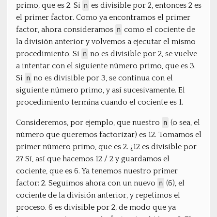
primo, que es 2. Si
es divisible por 2, entonces 2 es
n
el primer factor. Como ya encontramos el primer
factor, ahora consideramos
como el cociente de
n
la división anterior y volvemos a ejecutar el mismo
procedimiento. Si
no es divisible por 2, se vuelve
n
a intentar con el siguiente número primo, que es 3.
Si
no es divisible por 3, se continua con el
n
siguiente número primo, y así sucesivamente. El
procedimiento termina cuando el cociente es 1.
Consideremos, por ejemplo, que nuestro
(o sea, el
n
número que queremos factorizar) es 12. Tomamos el
primer número primo, que es 2. ¿12 es divisible por
2? Sí, así que hacemos 12 / 2 y guardamos el
cociente, que es 6. Ya tenemos nuestro primer
factor: 2. Seguimos ahora con un nuevo
(6), el
n
cociente de la división anterior, y repetimos el
proceso. 6 es divisible por 2, de modo que ya