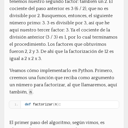
tenemos nuestro segundo factor: también un 2. El
cociente del paso anterior es 3 (6 / 2), que no es
divisible por 2. Busquemos, entonces, el siguiente
número primo: 3. 3 es divisible por 3, así que he
aquí nuestro tercer factor: 3. Ya el cociente de la
división anterior (3 / 3) es 1, por lo cual terminamos
el procedimiento. Los factores que obtuvimos
fueron 2, 2 y 3. De ahí que la factorización de 12 es
igual a 2 x 2 x 3.
Veamos cómo implementarlo en Python. Primero,
creemos una función que reciba como argumento
un número para factorizar, al que llamaremos, aquí
también,
.
n
def
 factorizar
(
n
)
:
El primer paso del algoritmo, según vimos, es