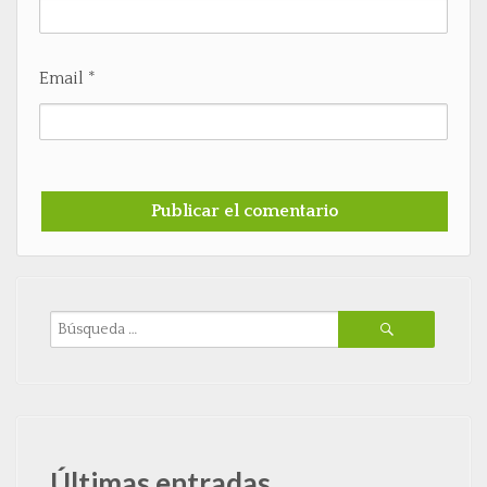
Email
*
Últimas entradas