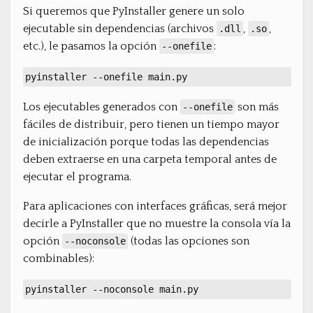
Si queremos que PyInstaller genere un solo
ejecutable sin dependencias (archivos
,
,
.dll
.so
etc.), le pasamos la opción
:
--onefile
pyinstaller --onefile main.py
Los ejecutables generados con
son más
--onefile
fáciles de distribuir, pero tienen un tiempo mayor
de inicialización porque todas las dependencias
deben extraerse en una carpeta temporal antes de
ejecutar el programa.
Para aplicaciones con interfaces gráficas, será mejor
decirle a PyInstaller que no muestre la consola vía la
opción
(todas las opciones son
--noconsole
combinables):
pyinstaller --noconsole main.py