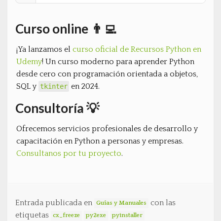
Curso online 👨‍💻
¡Ya lanzamos el
curso oficial de Recursos Python en
Udemy
! Un curso moderno para aprender Python
desde cero con programación orientada a objetos,
SQL y
en 2024.
tkinter
Consultoría 💡
Ofrecemos servicios profesionales de desarrollo y
capacitación en Python a personas y empresas.
Consultanos por tu proyecto
.
Entrada publicada en
con las
Guías y Manuales
etiquetas
cx_freeze
py2exe
pyinstaller