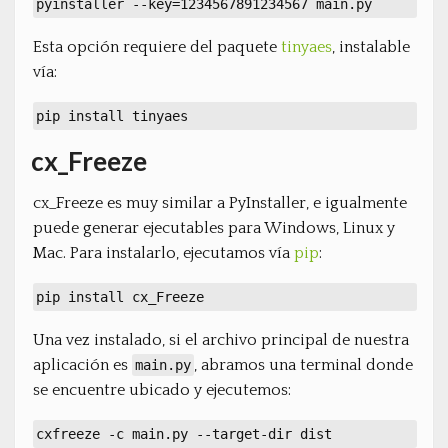
pyinstaller --key=1234567891234567 main.py
Esta opción requiere del paquete
tinyaes
, instalable
vía:
pip install tinyaes
cx_Freeze
cx_Freeze es muy similar a PyInstaller, e igualmente
puede generar ejecutables para Windows, Linux y
Mac. Para instalarlo, ejecutamos vía
pip
:
pip install cx_Freeze
Una vez instalado, si el archivo principal de nuestra
aplicación es
, abramos una terminal donde
main.py
se encuentre ubicado y ejecutemos:
cxfreeze -c main.py --target-dir dist