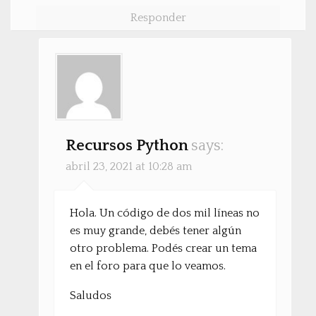
Responder
Recursos Python
says:
abril 23, 2021 at 10:28 am
Hola. Un código de dos mil líneas no
es muy grande, debés tener algún
otro problema. Podés crear un tema
en el foro para que lo veamos.
Saludos