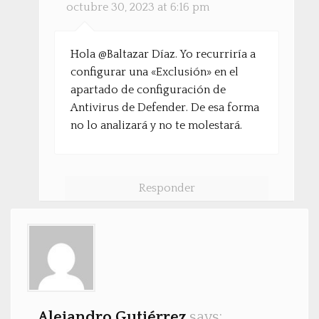
octubre 30, 2023 at 6:16 pm
Hola @Baltazar Díaz. Yo recurriría a
configurar una «Exclusión» en el
apartado de configuración de
Antivirus de Defender. De esa forma
no lo analizará y no te molestará.
Responder
Alejandro Gutiérrez
says: