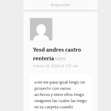
Responder
Yesd andres castro
renteria
says:
marzo 22, 2024 at 1:45 am
a mi me pasa igual tengo un
proyecto con varios
archivos y entre ellos tengo
imágenes las cuales las tengo
en su carpeta cuando