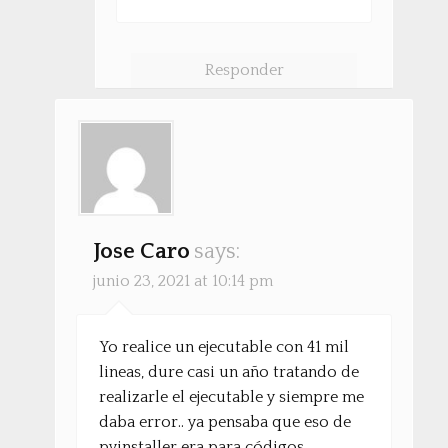
Responder
Jose Caro
says:
junio 23, 2021 at 10:14 pm
Yo realice un ejecutable con 41 mil
lineas, dure casi un año tratando de
realizarle el ejecutable y siempre me
daba error.. ya pensaba que eso de
pyinstaller era para códigos