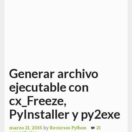
Generar archivo
ejecutable con
cx_Freeze,
PyInstaller y py2exe
marzo 21, 2015
by
Recursos Python
21