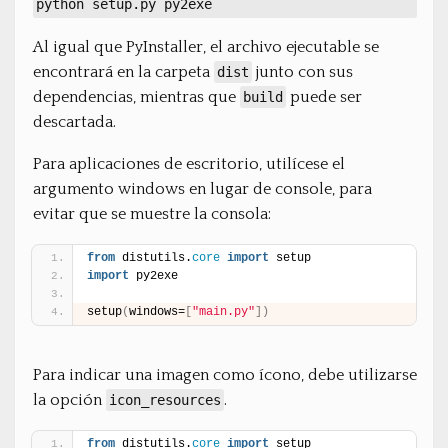
python setup.py py2exe
Al igual que PyInstaller, el archivo ejecutable se
encontrará en la carpeta
junto con sus
dist
dependencias, mientras que
puede ser
build
descartada.
Para aplicaciones de escritorio, utilícese el
argumento windows en lugar de console, para
evitar que se muestre la consola:
from
 distutils.
core
import
 setup
import
 py2exe
setup
(
windows=
[
"main.py"
]
)
Para indicar una imagen como ícono, debe utilizarse
la opción
.
icon_resources
from
 distutils.
core
import
 setup