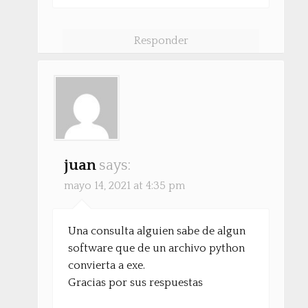
Responder
juan
says:
mayo 14, 2021 at 4:35 pm
Una consulta alguien sabe de algun
software que de un archivo python
convierta a exe.
Gracias por sus respuestas