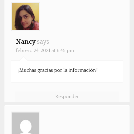
Nancy
says:
febrero 24, 2021 at 6:45 pm
¡¡Muchas gracias por la información!!
Responder