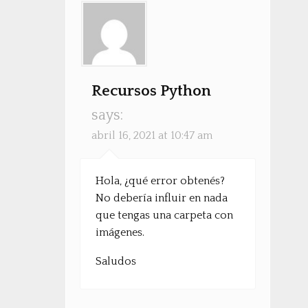
Recursos Python
says:
abril 16, 2021 at 10:47 am
Hola, ¿qué error obtenés?
No debería influir en nada
que tengas una carpeta con
imágenes.
Saludos