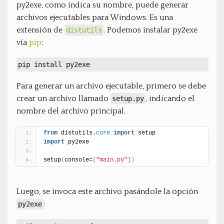
py2exe, como indica su nombre, puede generar
archivos ejecutables para Windows. Es una
extensión de
. Podemos instalar py2exe
distutils
vía
pip
:
pip install py2exe
Para generar un archivo ejecutable, primero se debe
crear un archivo llamado
, indicando el
setup.py
nombre del archivo principal.
from
 distutils.
core
import
 setup
import
 py2exe
setup
(
console=
[
"main.py"
]
)
Luego, se invoca este archivo pasándole la opción
:
py2exe