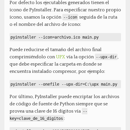
Por defecto los ejecutables generados tienen el
ícono de PyInstaller. Para especificar nuestro propio
ícono, usamos la opción
seguida de la ruta
--icon
o el nombre del archivo de ícono:
pyinstaller --icon=archivo.ico main.py
Puede reducirse el tamaño del archivo final
comprimiéndolo con
UPX
vía la opción
,
--upx-dir
que debe especificar la carpeta en donde se
encuentra instalado compresor, por ejemplo:
pyinstaller --onefile --upx-dir=C:\upx main.py
Por último, PyInstaller puede encriptar los archivos
de código de fuente de Python siempre que se
provea una clave de 16 dígitos vía
--
:
key=clave_de_16_digitos