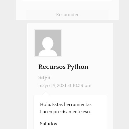
Responder
Recursos Python
says:
mayo 14, 2021 at 10:39 pm
Hola. Estas herramientas
hacen precisamente eso.
Saludos