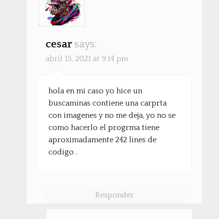
cesar
says:
abril 15, 2021 at 9:14 pm
hola en mi caso yo hice un
buscaminas contiene una carprta
con imagenes y no me deja, yo no se
como hacerlo el progrma tiene
aproximadamente 242 lines de
codigo .
Responder