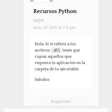
Recursos Python
says:
junio 24, 2021 at 7:11 pm
Hola. Si te referís a los
archivos
, tenés que
.dll
copiar aquellos que
requiera tu aplicación en la
carpeta de tu ejecutable.
Saludos
Responder