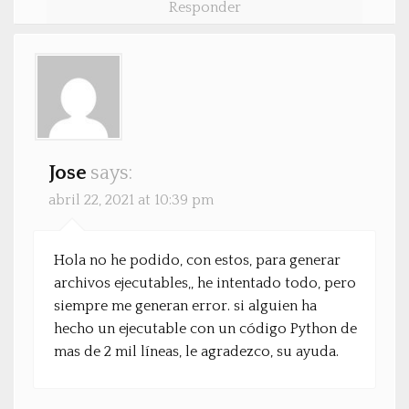
Responder
Jose
says:
abril 22, 2021 at 10:39 pm
Hola no he podido, con estos, para generar
archivos ejecutables,, he intentado todo, pero
siempre me generan error. si alguien ha
hecho un ejecutable con un código Python de
mas de 2 mil líneas, le agradezco, su ayuda.