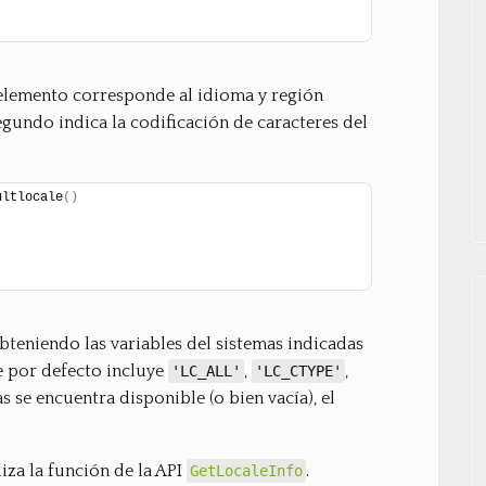
 elemento corresponde al idioma y región
gundo indica la codificación de caracteres del
ultlocale
(
)
teniendo las variables del sistemas indicadas
e por defecto incluye
,
,
'LC_ALL'
'LC_CTYPE'
as se encuentra disponible (o bien vacía), el
iza la función de la API
.
GetLocaleInfo