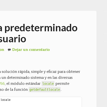
a predeterminado
suario
hon
Dejar un comentario
 solución rápida, simple y eficaz para obtener
 un determinado sistema y en las diversas
766
, el módulo estándar
permite
locale
so de la función
.
getdefaultlocale
tlocale