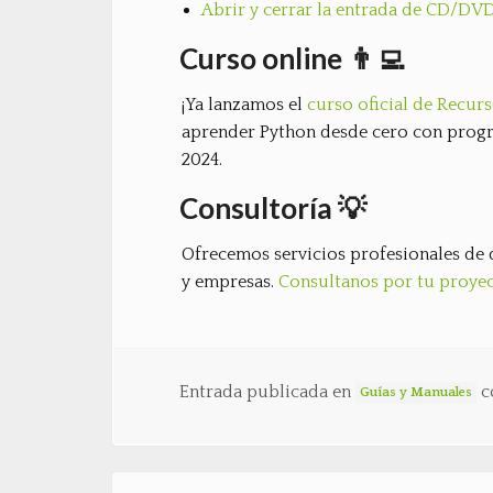
Abrir y cerrar la entrada de CD/DV
Curso online 👨‍💻
¡Ya lanzamos el
curso oficial de Recu
aprender Python desde cero con progr
2024.
Consultoría 💡
Ofrecemos servicios profesionales de 
y empresas.
Consultanos por tu proye
Entrada publicada en
c
Guías y Manuales