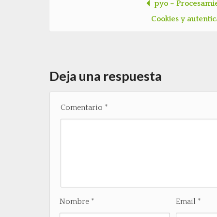
pyo – Procesamie
Post navigation
Cookies y autenti
Deja una respuesta
Comentario
*
Nombre
*
Email
*