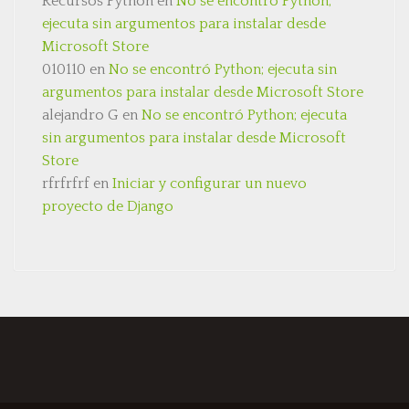
Recursos Python
en
No se encontró Python;
ejecuta sin argumentos para instalar desde
Microsoft Store
010110
en
No se encontró Python; ejecuta sin
argumentos para instalar desde Microsoft Store
alejandro G
en
No se encontró Python; ejecuta
sin argumentos para instalar desde Microsoft
Store
rfrfrfrf
en
Iniciar y configurar un nuevo
proyecto de Django