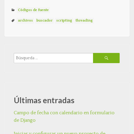
Códigos de fuente
archivos
buscador
scripting
threading
Últimas entradas
Campo de fecha con calendario en formulario
de Django
Iniciar y configurar un nuevo proyecto de