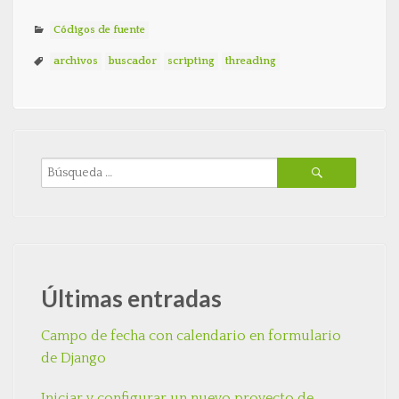
Códigos de fuente
archivos
buscador
scripting
threading
Últimas entradas
Campo de fecha con calendario en formulario
de Django
Iniciar y configurar un nuevo proyecto de