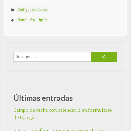
Códigos de fuente
cloud
ftp
ftplib
Últimas entradas
Campo de fecha con calendario en formulario
de Django
Iniciar y configurar un nuevo proyecto de