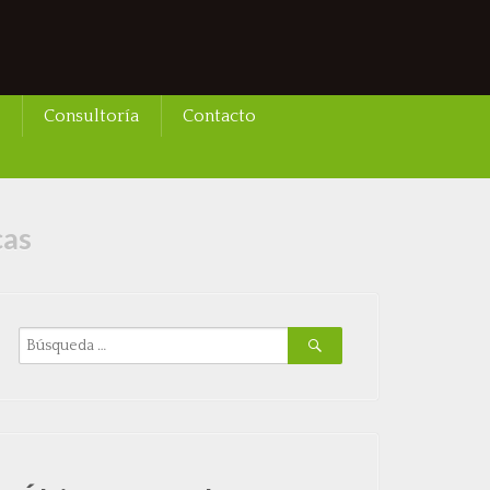
Consultoría
Contacto
cas