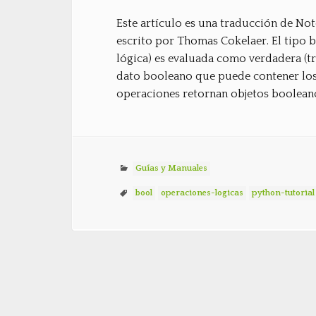
Este artículo es una traducción de No
escrito por Thomas Cokelaer. El tipo 
lógica) es evaluada como verdadera (tru
dato booleano que puede contener los 
operaciones retornan objetos boolean
Guías y Manuales
bool
operaciones-logicas
python-tutorial