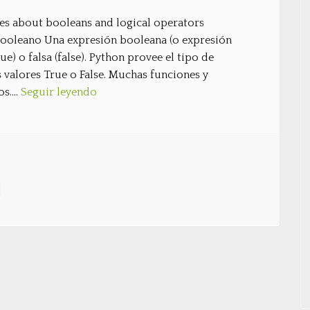
tes about booleans and logical operators
booleano Una expresión booleana (o expresión
e) o falsa (false). Python provee el tipo de
valores True o False. Muchas funciones y
os….
Seguir leyendo