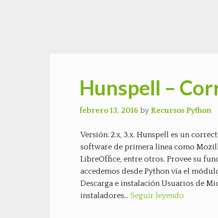
Hunspell – Cor
febrero 13, 2016
by
Recursos Python
Versión: 2.x, 3.x. Hunspell es un corre
software de primera línea como Mozil
LibreOffice, entre otros. Provee su func
accedemos desde Python vía el módulo 
Descarga e instalación Usuarios de M
instaladores…
Seguir leyendo