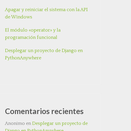
Apagar y reiniciar el sistema con la API
de Windows
El módulo «operator» y la
programación funcional
Desplegar un proyecto de Django en
PythonAnywhere
Comentarios recientes
Anonimo
en
Desplegar un proyecto de
Django en PythonAnywhere