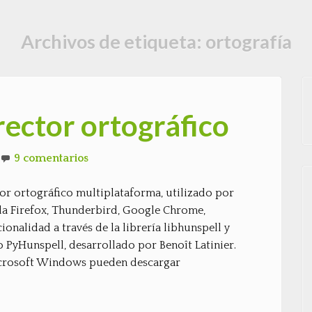
Archivos de etiqueta:
ortografía
rector ortográfico
9 comentarios
ctor ortográfico multiplataforma, utilizado por
la Firefox, Thunderbird, Google Chrome,
ionalidad a través de la librería libhunspell y
PyHunspell, desarrollado por Benoît Latinier.
icrosoft Windows pueden descargar