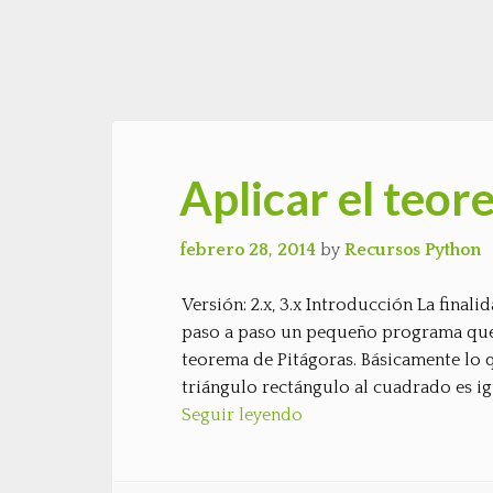
Aplicar el teor
febrero 28, 2014
by
Recursos Python
Versión: 2.x, 3.x Introducción La finali
paso a paso un pequeño programa que, 
teorema de Pitágoras. Básicamente lo q
triángulo rectángulo al cuadrado es ig
Seguir leyendo