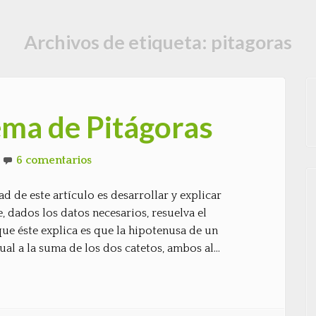
Archivos de etiqueta:
pitagoras
ema de Pitágoras
6 comentarios
dad de este artículo es desarrollar y explicar
dados los datos necesarios, resuelva el
ue éste explica es que la hipotenusa de un
ual a la suma de los dos catetos, ambos al…