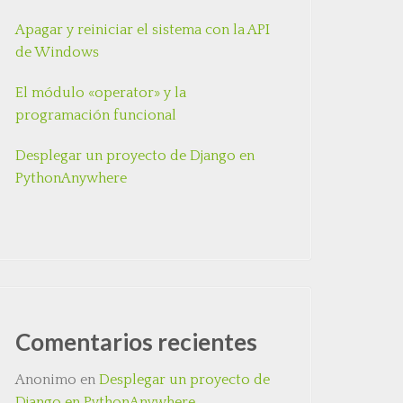
Apagar y reiniciar el sistema con la API
de Windows
El módulo «operator» y la
programación funcional
Desplegar un proyecto de Django en
PythonAnywhere
Comentarios recientes
Anonimo
en
Desplegar un proyecto de
Django en PythonAnywhere