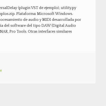
ersalDelay (plugin VST de ejemplo), utility.py
mplos.zip. Plataforma: Microsoft Windows.
rocesamiento de audio y MIDI desarrollada por
a del software del tipo DAW (Digital Audio
AR, Pro Tools. Otras interfaces similares
st