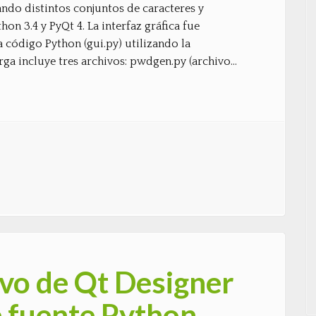
ndo distintos conjuntos de caracteres y
on 3.4 y PyQt 4. La interfaz gráfica fue
 código Python (gui.py) utilizando la
rga incluye tres archivos: pwdgen.py (archivo…
ivo de Qt Designer
de fuente Python