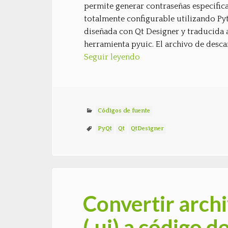
permite generar contraseñas especifica
totalmente configurable utilizando Pyth
diseñada con Qt Designer y traducida a
herramienta pyuic. El archivo de desca
Seguir leyendo
Códigos de fuente
PyQt
Qt
QtDesigner
Convertir arch
(.ui) a código 