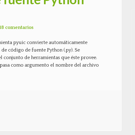
18 comentarios
amienta pyuic convierte automáticamente
s de código de fuente Python (.py). Se
el conjunto de herramientas que éste provee.
 Se pasa como argumento el nombre del archivo