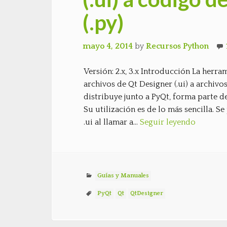
(.py)
mayo 4, 2014
by
Recursos Python
Versión: 2.x, 3.x Introducción La herr
archivos de Qt Designer (.ui) a archivo
distribuye junto a PyQt, forma parte d
Su utilización es de lo más sencilla.
.ui al llamar a…
Seguir leyendo
Guías y Manuales
PyQt
Qt
QtDesigner