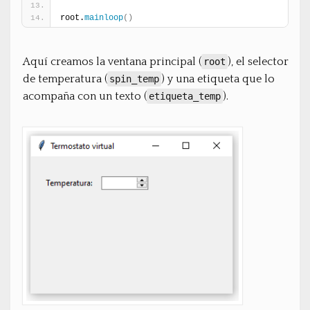
root.
mainloop
(
)
Aquí creamos la ventana principal (
), el selector
root
de temperatura (
) y una etiqueta que lo
spin_temp
acompaña con un texto (
).
etiqueta_temp