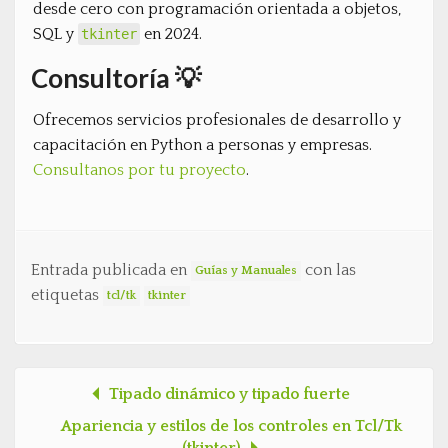
desde cero con programación orientada a objetos,
SQL y
en 2024.
tkinter
Consultoría 💡
Ofrecemos servicios profesionales de desarrollo y
capacitación en Python a personas y empresas.
Consultanos por tu proyecto
.
Entrada publicada en
con las
Guías y Manuales
etiquetas
tcl/tk
tkinter
Tipado dinámico y tipado fuerte
Post navigation
Apariencia y estilos de los controles en Tcl/Tk