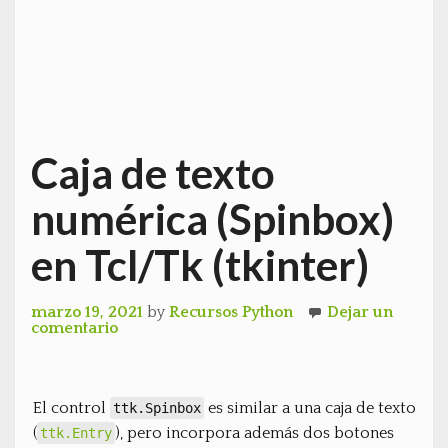
Caja de texto
numérica (Spinbox)
en Tcl/Tk (tkinter)
marzo 19, 2021
by
Recursos Python
Dejar un
comentario
El control
es similar a una caja de texto
ttk.Spinbox
(
), pero incorpora además dos botones
ttk.Entry