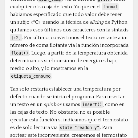
cualquier otra caja de texto. Ya que en el
format
habíamos especificado que todo valor debe tener
un sufijo «ºC», usando la técnica de
slicing
de Python
quitamos esos últimos dos caracteres con la sintaxis
. Por último, convertimos el texto restante a un
[:2]
número de coma flotante vía la función incorporada
. Luego, a partir de la temperatura obtenida
float()
determinamos si el consumo de energía es bajo,
medio o alto, y lo mostramos en la
.
etiqueta_consumo
Tan solo restaría establecer una temperatura por
defecto cuando se inicia el programa. Para insertar
un texto en un
spinbox
usamos
, como en
insert()
las cajas de texto. No obstante, no es posible
ejecutar esta función si indicamos que el termostato
es de solo lectura vía
. Para
state="readonly"
sortear este inconveniente, crearemos el termostato