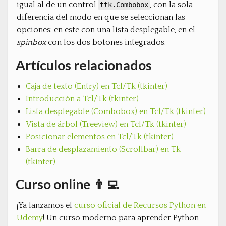
igual al de un control
, con la sola
ttk.Combobox
diferencia del modo en que se seleccionan las
opciones: en este con una lista desplegable, en el
spinbox
con los dos botones integrados.
Artículos relacionados
Caja de texto (Entry) en Tcl/Tk (tkinter)
Introducción a Tcl/Tk (tkinter)
Lista desplegable (Combobox) en Tcl/Tk (tkinter)
Vista de árbol (Treeview) en Tcl/Tk (tkinter)
Posicionar elementos en Tcl/Tk (tkinter)
Barra de desplazamiento (Scrollbar) en Tk
(tkinter)
Curso online 👨‍💻
¡Ya lanzamos el
curso oficial de Recursos Python en
Udemy
! Un curso moderno para aprender Python