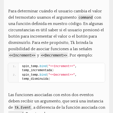
Para determinar cuándo el usuario cambia el valor
del termostato usamos el argumento
con
command
una función definida en nuestro código. En algunas
circunstancias es útil saber si el usuario presionó el
botón para incrementar el valor o el botón para
disminuirlo. Para este propósito, Tk brinda la
posibilidad de asociar funciones a las señales
y
. Por ejemplo:
<<Increment>>
<<Decrement>>
spin_temp.
bind
(
"<<Increment>>"
, 
temp_incrementada
)
spin_temp.
bind
(
"<<Decrement>>"
, 
temp_disminuida
)
Las funciones asociadas con estos dos eventos
deben recibir un argumento, que será una instancia
de
, a diferencia de la función asociada con
tk.Event