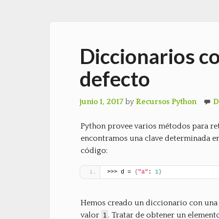
Diccionarios c
defecto
junio 1, 2017
by
Recursos Python
D
Python provee varios métodos para re
encontramos una clave determinada en
código:
>>> d = 
{
"a"
: 
1
}
Hemos creado un diccionario con una 
valor
. Tratar de obtener un elemento
1