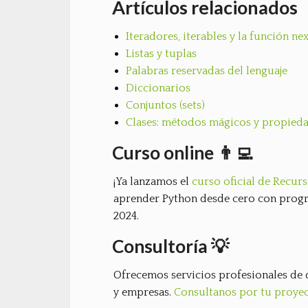
Artículos relacionados
Iteradores, iterables y la función nex
Listas y tuplas
Palabras reservadas del lenguaje
Diccionarios
Conjuntos (sets)
Clases: métodos mágicos y propied
Curso online 👨‍💻
¡Ya lanzamos el
curso oficial de Recu
aprender Python desde cero con progr
2024.
Consultoría 💡
Ofrecemos servicios profesionales de 
y empresas.
Consultanos por tu proye