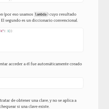
ón (por eso usamos
) cuyo resultado
lambda
 El segundo es un diccionario convencional.
"a"
: 
1
}
)
tentar acceder a él fue automáticamente creado
ratar de obtener una clave, y no se aplica a
hequear si una clave existe.