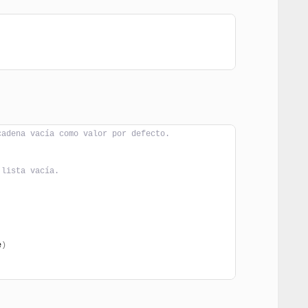
cadena vacía como valor por defecto.
 lista vacía.
e
)