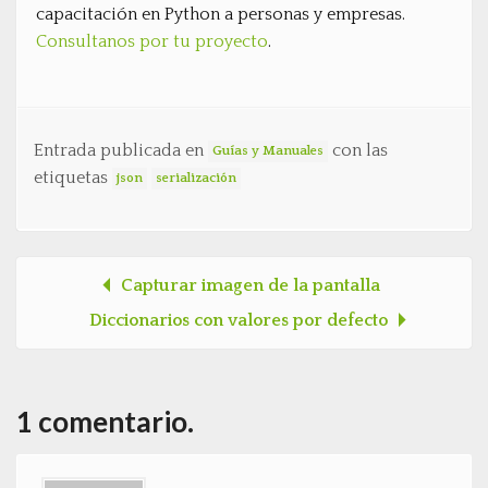
capacitación en Python a personas y empresas.
Consultanos por tu proyecto
.
Entrada publicada en
con las
Guías y Manuales
etiquetas
json
serialización
Capturar imagen de la pantalla
Post navigation
Diccionarios con valores por defecto
1 comentario.