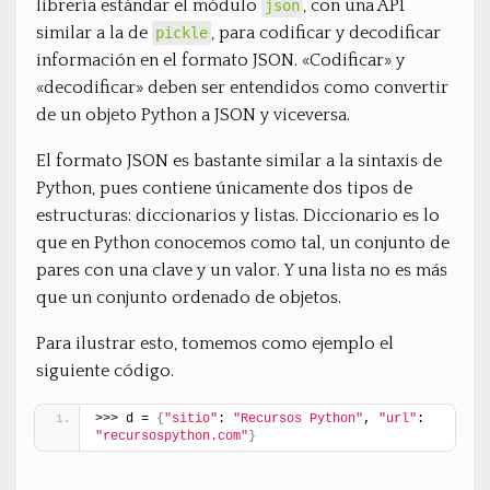
librería estándar el módulo
, con una API
json
similar a la de
, para codificar y decodificar
pickle
información en el formato JSON. «Codificar» y
«decodificar» deben ser entendidos como convertir
de un objeto Python a JSON y viceversa.
El formato JSON es bastante similar a la sintaxis de
Python, pues contiene únicamente dos tipos de
estructuras: diccionarios y listas. Diccionario es lo
que en Python conocemos como tal, un conjunto de
pares con una clave y un valor. Y una lista no es más
que un conjunto ordenado de objetos.
Para ilustrar esto, tomemos como ejemplo el
siguiente código.
>>> d = 
{
"sitio"
: 
"Recursos Python"
, 
"url"
: 
"recursospython.com"
}