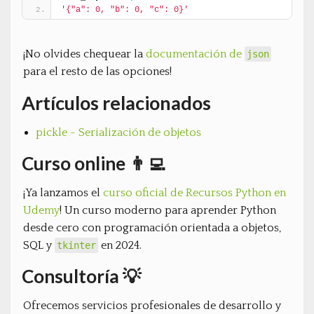
'{"a": 0, "b": 0, "c": 0}'
¡No olvides chequear la
documentación de
json
para el resto de las opciones!
Artículos relacionados
pickle - Serialización de objetos
Curso online 👨‍💻
¡Ya lanzamos el
curso oficial de Recursos Python en
Udemy
! Un curso moderno para aprender Python
desde cero con programación orientada a objetos,
SQL y
en 2024.
tkinter
Consultoría 💡
Ofrecemos servicios profesionales de desarrollo y