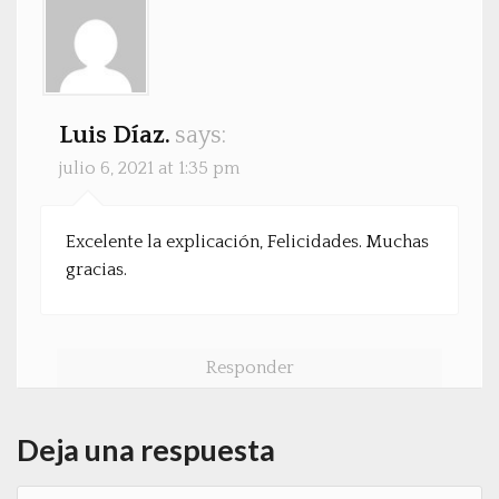
Luis Díaz.
says:
julio 6, 2021 at 1:35 pm
Excelente la explicación, Felicidades. Muchas
gracias.
Responder
Deja una respuesta