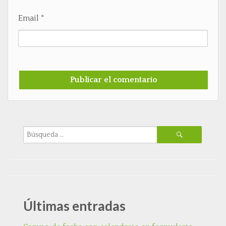
Email
*
Últimas entradas