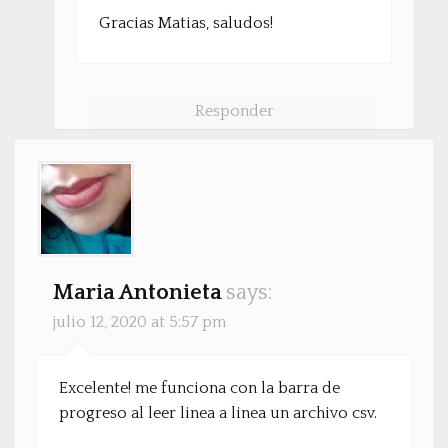
Gracias Matias, saludos!
Responder
Maria Antonieta
says:
julio 12, 2020 at 5:57 pm
Excelente! me funciona con la barra de
progreso al leer linea a linea un archivo csv.