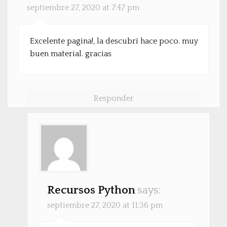
septiembre 27, 2020 at 7:47 pm
Excelente pagina!, la descubrí hace poco. muy
buen material. gracias
Responder
Recursos Python
says:
septiembre 27, 2020 at 11:36 pm