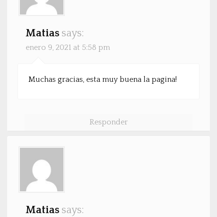
Matias
says:
enero 9, 2021 at 5:58 pm
Muchas gracias, esta muy buena la pagina!
Responder
Matias
says: