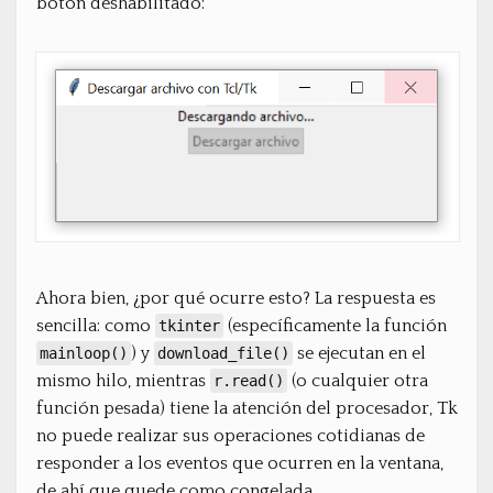
botón deshabilitado:
Ahora bien, ¿por qué ocurre esto? La respuesta es
sencilla: como
(específicamente la función
tkinter
) y
se ejecutan en el
mainloop()
download_file()
mismo hilo, mientras
(o cualquier otra
r.read()
función pesada) tiene la atención del procesador, Tk
no puede realizar sus operaciones cotidianas de
responder a los eventos que ocurren en la ventana,
de ahí que quede como congelada.