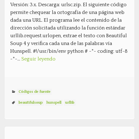
Versión: 3.x. Descarga: urlsc.zip. El siguiente código
permite chequear la ortografía de una página web
dada una URL. El programa lee el contenido de la
dirección solicitada utilizando la función estándar
urllib.request.urlopen, extrae el texto con Beautiful
Soup 4 y verifica cada una de las palabras vía
Hunspell. #!/usr/bin/env python # -*- coding: utf-8
-*-…
Seguir leyendo
Códigos de fuente
beautifulsoup
hunspell
urllib