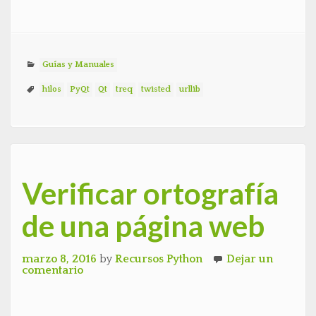
Guías y Manuales
hilos
PyQt
Qt
treq
twisted
urllib
Verificar ortografía
de una página web
marzo 8, 2016
by
Recursos Python
Dejar un
comentario