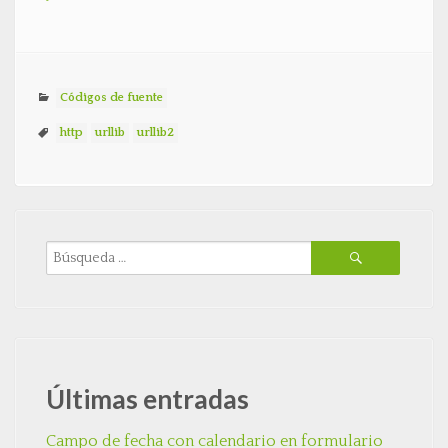
Códigos de fuente
http
urllib
urllib2
Últimas entradas
Campo de fecha con calendario en formulario