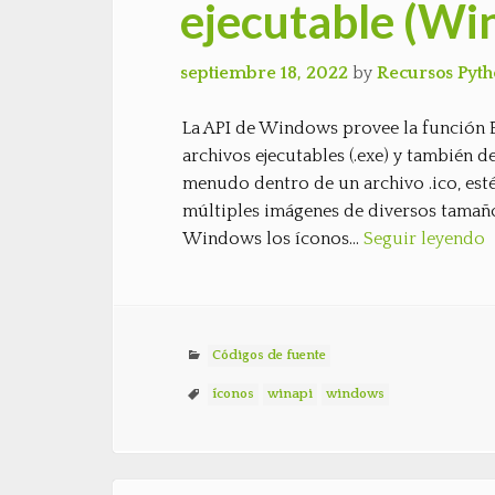
ejecutable (W
septiembre 18, 2022
by
Recursos Pyt
La API de Windows provee la función 
archivos ejecutables (.exe) y también de
menudo dentro de un archivo .ico, esté
múltiples imágenes de diversos tamaños:
Windows los íconos…
Seguir leyendo
Códigos de fuente
íconos
winapi
windows