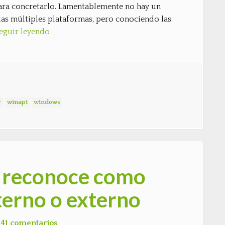
ra concretarlo. Lamentablemente no hay un
as múltiples plataformas, pero conociendo las
eguir leyendo
r
winapi
windows
e reconoce como
erno o externo
41 comentarios