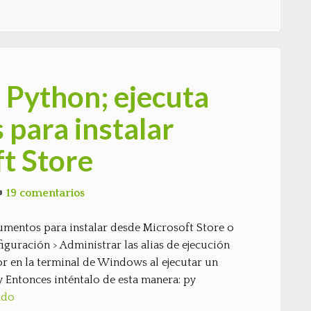
 Python; ejecuta
 para instalar
t Store
19 comentarios
gumentos para instalar desde Microsoft Store o
iguración > Administrar las alias de ejecución
ror en la terminal de Windows al ejecutar un
Entonces inténtalo de esta manera: py
ndo