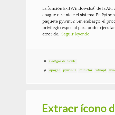
La función ExitWindowsEx() de la API
apague o reinicie el sistema. En Pytho
paquete pywin32. Sin embargo, el proc
privilegio especial para poder ejecutar
error de…
Seguir leyendo
Códigos de fuente
apagar
pywin32
reiniciar
winapi
win
Extraer ícono d