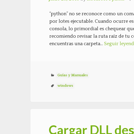
“python” no se reconoce como un coma
por lotes ejecutable. Cuando ocurre es
consola, lo primordial es chequear que 
recomiendo revisar la ruta raíz de tu 
encuentras una carpeta…
Seguir leyen
Guías y Manuales
windows
Cargar DLL de