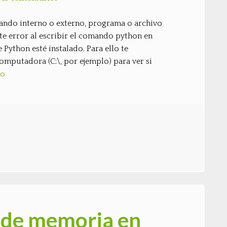
ndo interno o externo, programa o archivo
te error al escribir el comando python en
Python esté instalado. Para ello te
computadora (C:\, por ejemplo) para ver si
do
sde memoria en