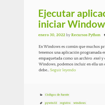
Ejecutar aplica
iniciar Window
enero 30, 2022
by
Recursos Python
En Windows es común que muchos prog
tenemos una aplicación programada en 
empaquetada como un archivo .exe) y q
Windows, podemos incluir en ella un c
debe…
Seguir leyendo
Códigos de fuente
pywin32
registro
windows