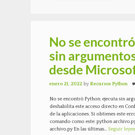
No se encontró
sin argumentos
desde Microsof
enero 21, 2022
by
Recursos Python
No se encontró Python; ejecuta sin ar
deshabilita este acceso directo en Conf
de la aplicaciones. Si obtienes este er
comando como este: python archivo.py 
archivo.py En las últimas…
Seguir leye